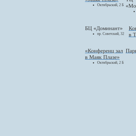
Октябрьский, 2 Б
«Мо
БЦ «Доминант»
Ко
пр. Советский, 32
в 
«Конференц зал
Пар
в Маяк Плазе»
Октябрьский, 2 Б